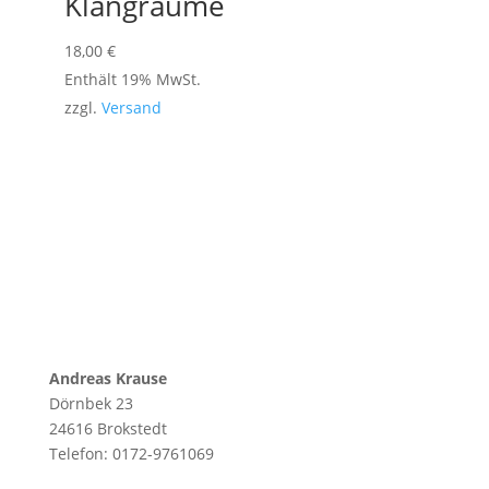
Klangräume
18,00
€
Enthält 19% MwSt.
zzgl.
Versand
Andreas Krause
Dörnbek 23
24616 Brokstedt
Telefon: 0172-9761069