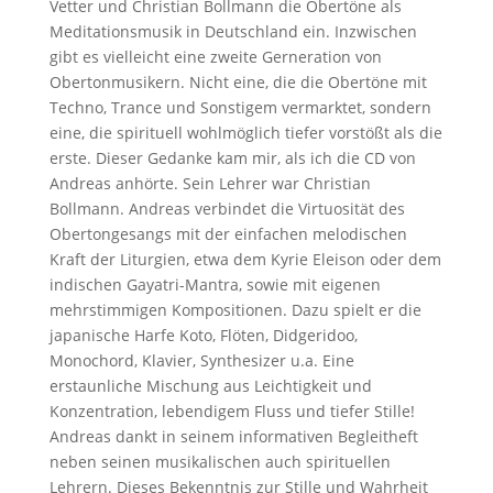
Vetter und Christian Bollmann die Obertöne als
Meditationsmusik in Deutschland ein. Inzwischen
gibt es vielleicht eine zweite Gerneration von
Obertonmusikern. Nicht eine, die die Obertöne mit
Techno, Trance und Sonstigem vermarktet, sondern
eine, die spirituell wohlmöglich tiefer vorstößt als die
erste. Dieser Gedanke kam mir, als ich die CD von
Andreas anhörte. Sein Lehrer war Christian
Bollmann. Andreas verbindet die Virtuosität des
Obertongesangs mit der einfachen melodischen
Kraft der Liturgien, etwa dem Kyrie Eleison oder dem
indischen Gayatri-Mantra, sowie mit eigenen
mehrstimmigen Kompositionen. Dazu spielt er die
japanische Harfe Koto, Flöten, Didgeridoo,
Monochord, Klavier, Synthesizer u.a. Eine
erstaunliche Mischung aus Leichtigkeit und
Konzentration, lebendigem Fluss und tiefer Stille!
Andreas dankt in seinem informativen Begleitheft
neben seinen musikalischen auch spirituellen
Lehrern. Dieses Bekenntnis zur Stille und Wahrheit